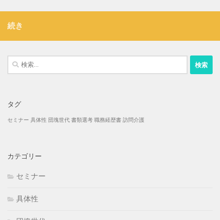
続き
検
索:
タグ
セミナー
具体性
団塊世代
書類選考
職務経歴書
訪問介護
カテゴリー
セミナー
具体性