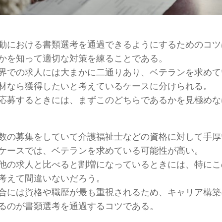
動における書類選考を通過できるようにするためのコツ
かを知って適切な対策を練ることである。
界での求人には大まかに二通りあり、ベテランを求めて
材なら獲得したいと考えているケースに分けられる。
応募するときには、まずこのどちらであるかを見極めな
数の募集をしていて介護福祉士などの資格に対して手厚
ケースでは、ベテランを求めている可能性が高い。
他の求人と比べると割増になっているときには、特にこ
考えて間違いないだろう。
合には資格や職歴が最も重視されるため、キャリア構築
るのが書類選考を通過するコツである。