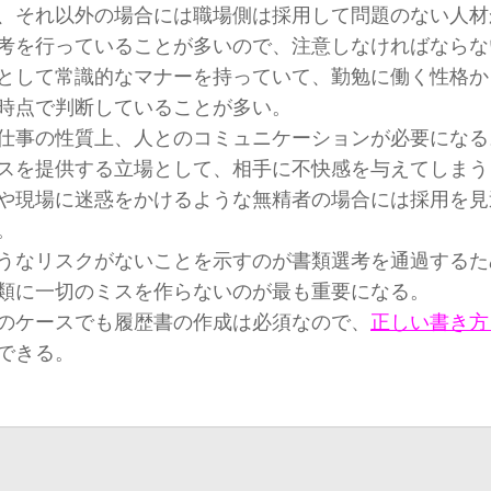
、それ以外の場合には職場側は採用して問題のない人材
考を行っていることが多いので、注意しなければならな
として常識的なマナーを持っていて、勤勉に働く性格か
時点で判断していることが多い。
仕事の性質上、人とのコミュニケーションが必要になる
スを提供する立場として、相手に不快感を与えてしまう
や現場に迷惑をかけるような無精者の場合には採用を見
。
うなリスクがないことを示すのが書類選考を通過するた
類に一切のミスを作らないのが最も重要になる。
のケースでも履歴書の作成は必須なので、
正しい書き方
できる。