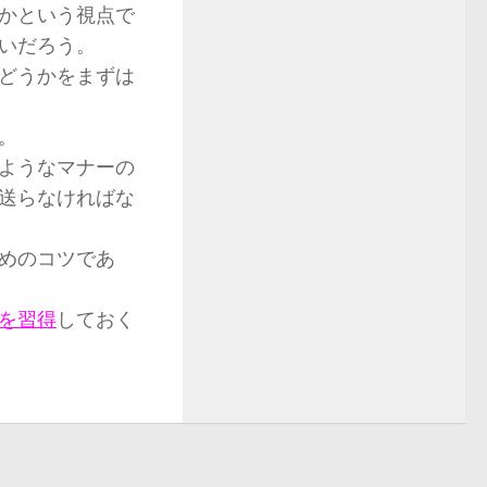
かという視点で
いだろう。
どうかをまずは
。
ようなマナーの
送らなければな
めのコツであ
を習得
しておく