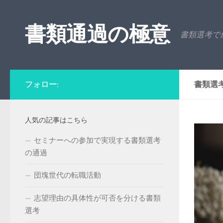
コンテンツへスキップ
書類通過の極意
書類選考で
フォロー:
書類選
人気の記事はこちら
セミナーへの参加で実現する書類選考
の通過
団塊世代の転職活動
志望理由の具体性が可否を分ける書類
選考